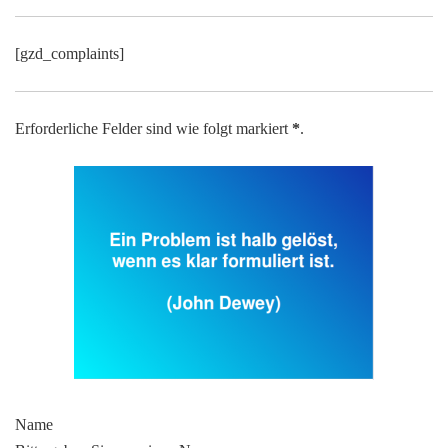
[gzd_complaints]
Erforderliche Felder sind wie folgt markiert
*
.
Name