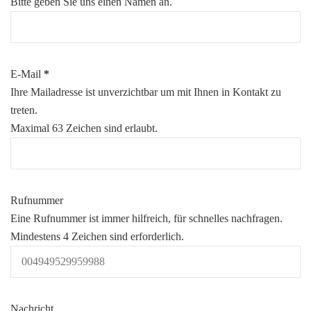
Bitte geben Sie uns einen Namen an.
(erforderlich)
E-Mail
*
Ihre Mailadresse ist unverzichtbar um mit Ihnen in Kontakt zu
treten.
Maximal 63 Zeichen sind erlaubt.
Rufnummer
Eine Rufnummer ist immer hilfreich, für schnelles nachfragen.
Mindestens 4 Zeichen sind erforderlich.
Nachricht